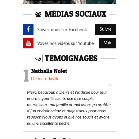
MÉDIAS SOCIAUX
Suivre
Suivez-nous sur Facebook
Voir
Voyez nos vidéos sur Youtube
TÉMOIGNAGES
1
Nathalie Nolet
De Victoriaville
Merci beaucoup à Denis et Nathalie pour leur
énorme gentillesse. Grâce à ce couple
merveilleux, ma famille et moi avons pu profiter
d\'un endroit calme et majestueux pour nous
reposer. Nous avons oublié nos soucis et avons
eu une excellente pêche!