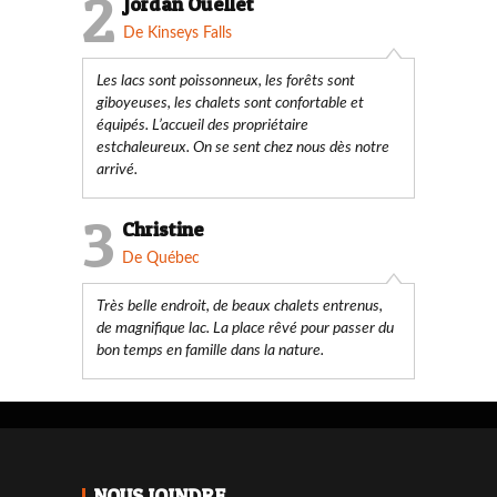
2
Jordan Ouellet
De Kinseys Falls
Les lacs sont poissonneux, les forêts sont
giboyeuses, les chalets sont confortable et
équipés. L’accueil des propriétaire
estchaleureux. On se sent chez nous dès notre
arrivé.
3
Christine
De Québec
Très belle endroit, de beaux chalets entrenus,
de magnifique lac. La place rêvé pour passer du
bon temps en famille dans la nature.
NOUS JOINDRE