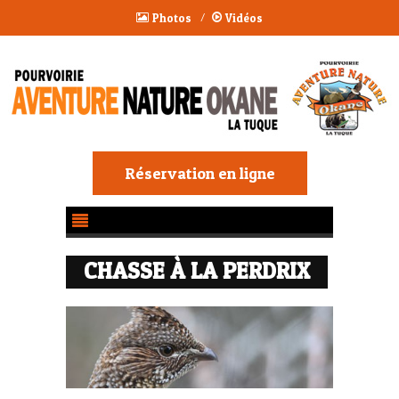
Photos
Vidéos
/
Réservation en ligne
CHASSE À LA PERDRIX