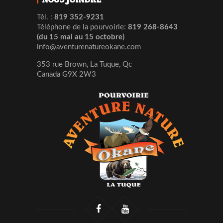
Tél. :
819 352-9231
Téléphone de la pourvoirie:
819 268-8643
(du 15 mai au 15 octobre)
info@aventurenatureokane.com
353 rue Brown, La Tuque, Qc
Canada G9X 2W3